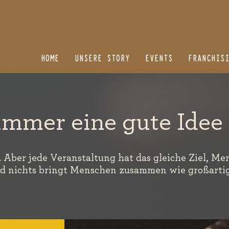
HOME
UNSERE STORY
EVENTS
FRANCHIS
 immer eine gute Idee
s. Aber jede Veranstaltung hat das gleiche Ziel, M
 nichts bringt Menschen zusammen wie großarti